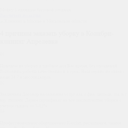
Мойку 1 единицы бытовой техники
Рассчитать по акции
4 причины
заказать уборку в Колибри-
клининг Апрелевка
01
Приедем на уборку в удобное для Вас время, без опозданий.
Выполним работы качественно и в срок. Наш сервис на связи с
вами 24\7 в мессенджерах
02
Заключаем Договор на оказание услуг как с физ. лицами, так и с
юр. лицами. Дарим сертификат на все последующие уборки с
учетом скидок от 5-12%.
03
Профессиональное оборудование Karcher, расходники, химия