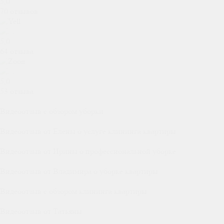
5,0
70 отзывов
5,0
64 отзыва
5,0
53 отзыва
Видеоотзыв с обзором уборки
Видеоотзыв от Елены о услуге клининга квартиры
Видеоотзыв от Ирины о профессиональной уборке
Видеоотзыв от Владимира о уборке квартиры
Видеоотзыв с обзором клининга квартиры
Видеоотзыв от Татьяны