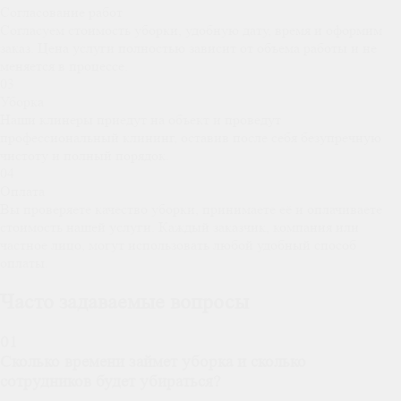
Согласование работ
Согласуем стоимость уборки, удобную дату, время и оформим
заказ. Цена услуги полностью зависит от объема работы и не
меняется в процессе.
03
Уборка
Наши клинеры приедут на объект и проведут
профессиональный клининг, оставив после себя безупречную
чистоту и полный порядок.
04
Оплата
Вы проверяете качество уборки, принимаете её и оплачиваете
стоимость нашей услуги. Каждый заказчик, компания или
частное лицо, могут использовать любой удобный способ
оплаты.
Часто задаваемые вопросы
01
Сколько времени займет уборка и сколько
сотрудников будет убираться?