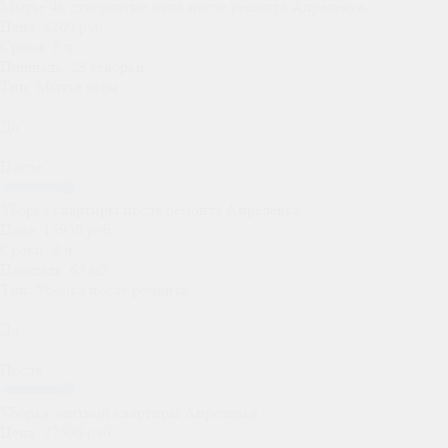
Мытье 4х створчатые окна после ремонта Апрелевка
Цена:
8200 руб.
Сроки:
8 ч.
Площадь:
23 створки
Тип:
Мытье окон
До
После
Уборка квартиры после ремонта Апрелевка
Цена:
15950 руб.
Сроки:
9 ч.
Площадь:
65 м2
Тип:
Уборка после ремонта
До
После
Уборка элитной квартиры Апрелевка
Цена:
27500 руб.