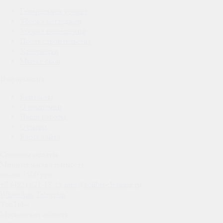
Генеральная уборка
Уборка коттеджей
Уборка помещений
После строительства
Химчистка
Мытье окон
Информация
Контакты
О компании
Наши работы
Отзывы
Карта сайта
Способы оплаты:
Минимальная стоимость
заказа 3500 руб.
+7 (495) 021-18-15
info@colibri-cleaning.ru
WhatsApp
Telegram
YouTube
Московская область