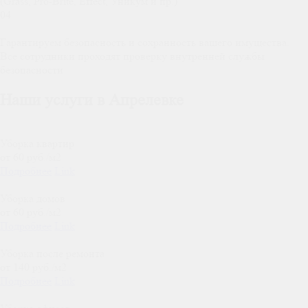
(Grass, Pro-Brite, Effect, Уникум и пр.)
04
Гарантируем безопасность и сохранность вашего имущества.
Все сотрудники проходят проверку внутренней службы
безопасности
Наши услуги в Апрелевке
Уборка квартир
от 60 руб./м2
Подробнее
Link
Уборка домов
от 60 руб./м2
Подробнее
Link
Уборка после ремонта
от 140 руб./м2
Подробнее
Link