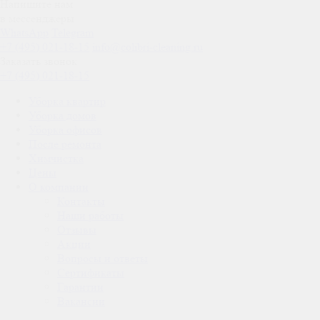
Напишите нам
в мессенджеры
WhatsApp
Telegram
+7 (495) 021-18-15
info@colibri-cleaning.ru
Заказать звонок
+7 (495) 021-18-15
Уборка квартир
Уборка домов
Уборка офисов
После ремонта
Химчистка
Цены
О компании
Контакты
Наши работы
Отзывы
Акции
Вопросы и ответы
Сертификаты
Гарантии
Вакансии