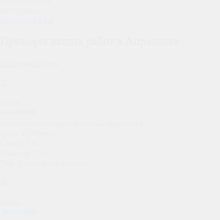
Уборка офисов
от 30 руб./м2
Подробнее
Link
Примеры наших работ в Апрелевке
Все наши работы
До
После
Генеральная уборка в коттедже Апрелевка
Цена:
12700 руб.
Сроки:
4 ч.
Площадь:
15 м2
Тип:
Генеральная уборка
До
После