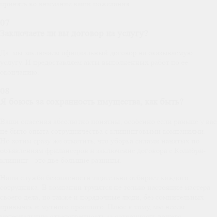
принять во внимание ваши пожелания.
07
Заключаете ли вы договор на услугу?
Да, мы заключаем официальный договор на оказываемую
услугу. И предоставляем акты выполненных работ по ее
окончанию.
08
Я боюсь за сохранность имущества, как быть?
Ваши опасения абсолютно понятны, особенно если раньше у вас
не было опыта сотрудничества с клининговыми компаниями.
Но хотим сразу же отметить, что уборка силами нанятых по
объявлениям фрилансеров и заключение договора с Колибри-
клининг - это две большие разницы.
Наша служба безопасности тщательно отбирает каждого
сотрудника. В компании трудятся не только настоящие мастера
своего дела, но также и порядочные люди, без сомнительных
привычек и мутного прошлого. Плюс к тому, мы несем
материальную ответственность за сохранность вашего