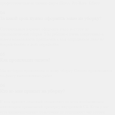
профессиональную химию фирм (Grass, Pro-Brite, Effect)
04
За какой срок нужно оформить заказ на уборку?
Оптимальный вариант оформить заказ за сутки до
предполагаемой уборки. Мы работаем очень оперативно и
имеем возможность пригласить к вам сотрудников даже не
посредственно в день обращения.
05
Как происходит оплата?
Мы не берем предоплаты за вашу уборку. Оплата производится
по факту выполненных работ.
06
Кто ко мне приедет на уборку?
К вам приедет опытный специалист со всем необходимым
инвентарем прошедший проверку внутренней СБ. Если у вас
есть индивидуальные пожелания по сотруднику мы готовы