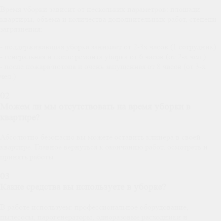
Время уборки зависит от нескольких параметров: площади
квартиры, объема и количества дополнительных работ, степени
загрязнения:
- поддерживающая уборка занимает от 2-3х часов (1 сотрудник)
- генеральная и после ремонта уборка от 6 часов (от 2-х чел.)
- после пожара\потопа и очень запущенная от 8 часов (от 3-х
чел.)
02
Можем ли мы отсутствовать на время уборки в
квартире?
Абсолютно безопасно вы можете оставить клинера в своей
квартире. Главное вернуться к окончанию работ, осмотреть и
принять работы.
03
Какие средства вы используете в уборке?
В работе используем: профессиональное оборудование,
пылесосы, парогенераторы, одноразовые расходники и