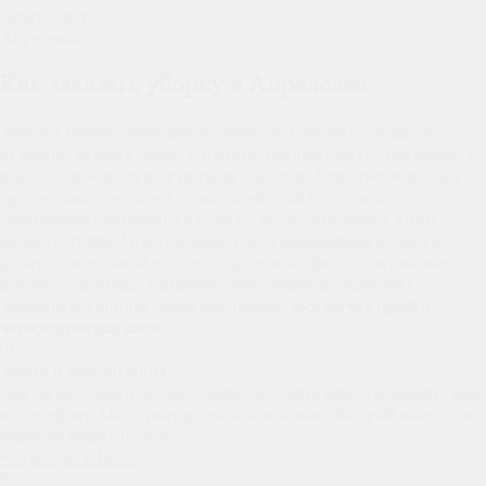
Опыт:
8 лет
Апрелевка
Как заказать уборку в Апрелевке
Заказать профессиональную уборку в Апрелевке можно в
квартиру, коттедж, офис. Опытные клинеры легко справляются
даже со сложными и крупными заказами. Качественная уборка
требует много времени и сил, но чистый пол и окна,
сверкающая сантехника и кухня – это то, что делает жизнь
намного лучше. Чтобы избавиться от неприятных хлопот и
добиться идеальной чистоты в доме или офисе стоит вызвать
профессиональных клинеров работающих по Апрелевке.
Заказывать клининг стало еще проще:
достаточно пройти
четыре простых шага
.
01
Заявка и консультация
Для заказа уборки оставьте заявку на сайте или перезвоните нам
по телефону. Мы гарантируем максимально быстрый выезд для
решения ваших проблем.
+7 (495) 021-18-15
02