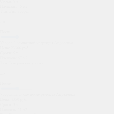
Сроки:
8 ч.
Площадь:
45 м2
Тип:
Вип уборка
До
После
Уборка 2 комнатной квартиры Апрелевка
Цена:
23300 руб.
Сроки:
9 ч.
Площадь:
57 м2
Тип:
Генеральная уборка
До
После
Уборка на кухне после ремонта Апрелевка
Цена:
4350 руб.
Сроки:
3 ч.
Площадь:
11 м2